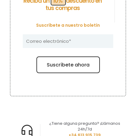
Reciba un
10%
descuento en
tus compras
Suscríbete a nuestro boletín
¿Tiene alguna pregunta? ¡Llámanos
24h/7d
+34 613 915 739