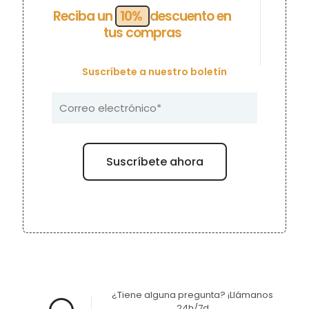
Reciba un
10%
descuento en
tus compras
Suscríbete a nuestro boletín
¿Tiene alguna pregunta? ¡Llámanos
24h/7d